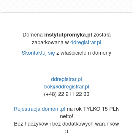
Domena
została
instytutpromyka.pl
zaparkowana w
ddregistrar.pl
Skontaktuj się
z właścicielem domeny
ddregistrar.pl
bok@ddregistrar.pl
(+48) 22 211 22 90
Rejestracja domen .pl
na rok TYLKO 15 PLN
netto!
Bez haczyków i bez dodatkowych warunków
:)